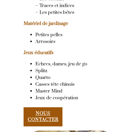
– Traces et indices
– Les petites bêtes
Matériel de jardinage
Petites pelles
Arrosoirs
Jeux éducatifs
Echecs, dames, jeu de go
Splitz
Quarto
Casses-tête chinois
Master Mind
Jeux de coopération
NOUS
CONTACTER